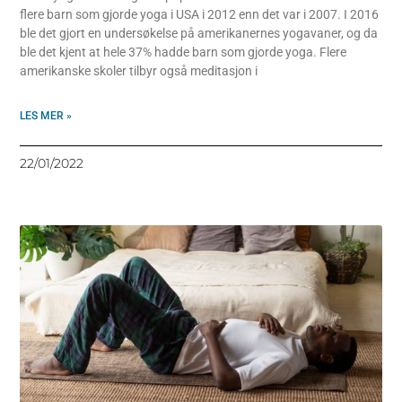
flere barn som gjorde yoga i USA i 2012 enn det var i 2007. I 2016
ble det gjort en undersøkelse på amerikanernes yogavaner, og da
ble det kjent at hele 37% hadde barn som gjorde yoga. Flere
amerikanske skoler tilbyr også meditasjon i
LES MER »
22/01/2022