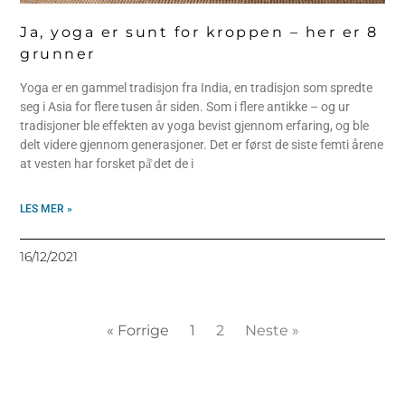
Ja, yoga er sunt for kroppen – her er 8
grunner
Yoga er en gammel tradisjon fra India, en tradisjon som spredte
seg i Asia for flere tusen år siden. Som i flere antikke – og ur
tradisjoner ble effekten av yoga bevist gjennom erfaring, og ble
delt videre gjennom generasjoner. Det er først de siste femti årene
at vesten har forsket på̊ det de i
LES MER »
16/12/2021
« Forrige
1
2
Neste »