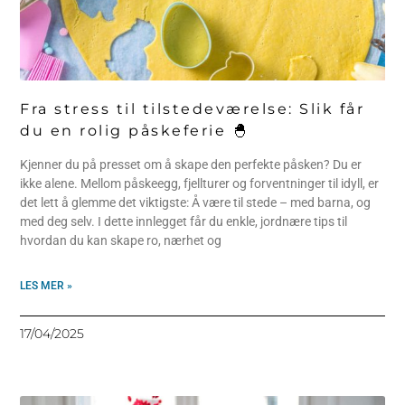
Fra stress til tilstedeværelse: Slik får
du en rolig påskeferie 🐣
Kjenner du på presset om å skape den perfekte påsken? Du er
ikke alene. Mellom påskeegg, fjellturer og forventninger til idyll, er
det lett å glemme det viktigste: Å være til stede – med barna, og
med deg selv. I dette innlegget får du enkle, jordnære tips til
hvordan du kan skape ro, nærhet og
LES MER »
17/04/2025