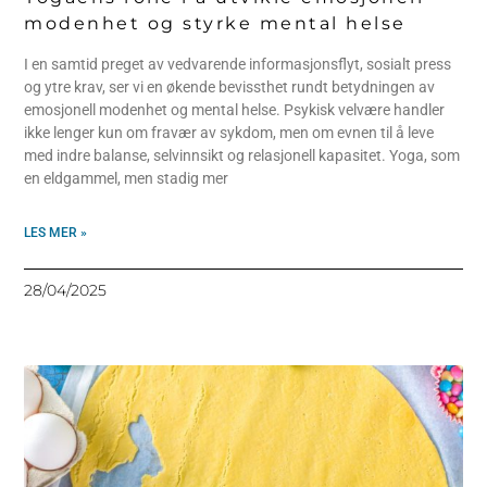
modenhet og styrke mental helse
I en samtid preget av vedvarende informasjonsflyt, sosialt press
og ytre krav, ser vi en økende bevissthet rundt betydningen av
emosjonell modenhet og mental helse. Psykisk velvære handler
ikke lenger kun om fravær av sykdom, men om evnen til å leve
med indre balanse, selvinnsikt og relasjonell kapasitet. Yoga, som
en eldgammel, men stadig mer
LES MER »
28/04/2025