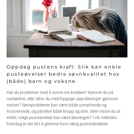
Oppdag pustens kraft: Slik kan enkle
pusteøvelser bedre søvnkvalitet hos
(både) barn og voksne
Har du problemer med å sovne om kvelden? Kjenner du på
rastløshet, eller sliter du med hyppige oppvåkninger gjennom
natten? Søvnproblemer kan være både utmattende og
frustrerende, og påvirker både kropp og sinn. Men visste du at
enkle, rolige pusteøvelser kan være løsningen? I vår hektiske
hverdag er det lett å glemme hvor viktig pusteteknikken