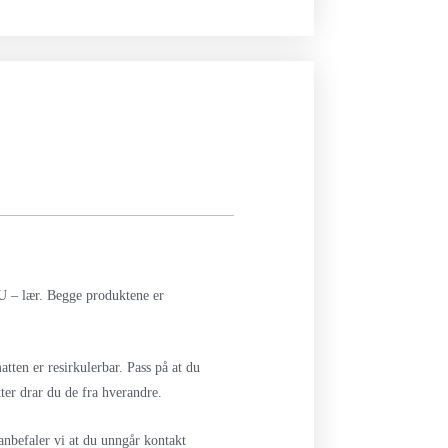
PU – lær. Begge produktene er
ten er resirkulerbar. Pass på at du
tter drar du de fra hverandre.
 anbefaler vi at du unngår kontakt