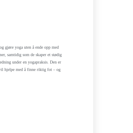
e og gjøre yoga uten å ende opp med
mer, samtidig som de skaper et stødig
iledning under en yogapraksis. Den er
l hjelpe med å finne riktig fot – og