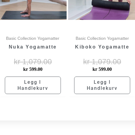
Basic Collection Yogamatter
Basic Collection Yogamatter
Nuka Yogamatte
Kiboko Yogamatte
kr
1,079.00
kr
1,079.00
kr
599.00
kr
599.00
Legg I
Legg I
Handlekurv
Handlekurv