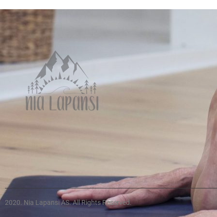
2020. Nia Lapansi AS. All Rights Reserved.