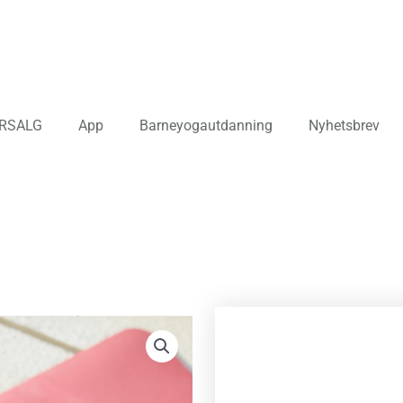
RSALG
App
Barneyogautdanning
Nyhetsbrev